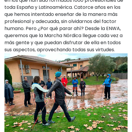
en los que han sido formados 1060 profesionales de
toda España y Latinoamérica. Catorce años en los
que hemos intentado enseñar de la manera más
profesional y adecuada, sin olvidarnos del factor
humano. Pero ¿Por qué parar ahí? Desde la ENWA,
queremos que la Marcha Nórdica llegue cada vez a
más gente y que puedan disfrutar de ella en todos
sus aspectos, aprovechando todas sus virtudes.