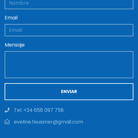
Email
Mensaje
ENVIAR
Tel: +34 658 097 758
eveline.feussner@gmail.com