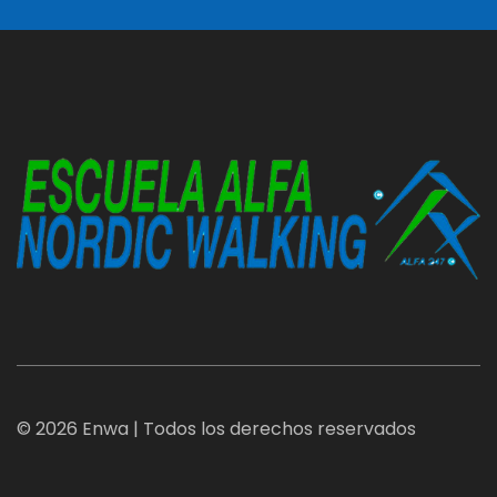
© 2026 Enwa | Todos los derechos reservados